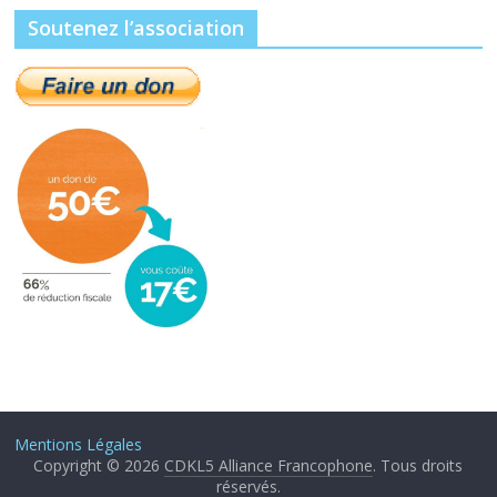
Soutenez l’association
Mentions Légales
Copyright © 2026
CDKL5 Alliance Francophone
. Tous droits
réservés.