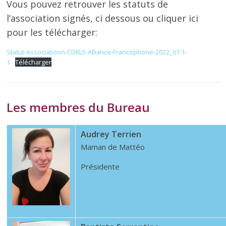
Vous pouvez retrouver les statuts de
l’association signés, ci dessous ou cliquer ici
pour les télécharger:
Statut-Associatioon-CDKL5-Alliance-Francophone-2022_07-1-
1
Télécharger
Les membres du Bureau
Audrey Terrien
Maman de Mattéo
Présidente