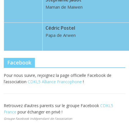
Maman de Maiwen
Cédric Postel
Papa de Arwen
Facebook
Pour nous suivre, rejoignez la page officielle Facebook de
l’association
CDKL5 Alliance Francophone
!
Retrouvez d’autres parents sur le groupe Facebook
CDKL5
France
pour échanger en privé !
Groupe Facebook indépendant de l’association