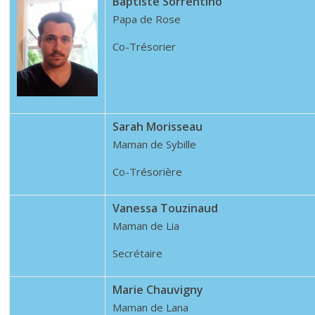
Baptiste Sorrentino
Papa de Rose
Co-Trésorier
Sarah Morisseau
Maman de Sybille
Co-Trésorière
Vanessa Touzinaud
Maman de Lia
Secrétaire
Marie Chauvigny
Maman de Lana