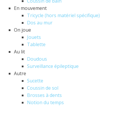
Coussin de bain
En mouvement
Tricycle (hors matériel spécifique)
Dos au mur
On joue
Jouets
Tablette
Au lit
Doudous
Surveillance épileptique
Autre
Sucette
Coussin de sol
Brosses à dents
Notion du temps