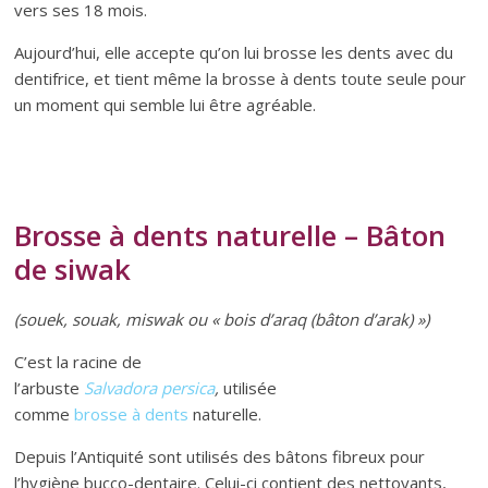
vers ses 18 mois.
Aujourd’hui, elle accepte qu’on lui brosse les dents avec du
dentifrice, et tient même la brosse à dents toute seule pour
un moment qui semble lui être agréable.
Brosse à dents naturelle – Bâton
de siwak
(souek, souak, miswak ou « bois d’araq (bâton d’arak) »)
C’est la racine de
l’arbuste
Salvadora persica
,
utilisée
comme
brosse à dents
naturelle.
Depuis l’Antiquité sont utilisés des bâtons fibreux pour
l’hygiène bucco-dentaire. Celui-ci contient des nettoyants,